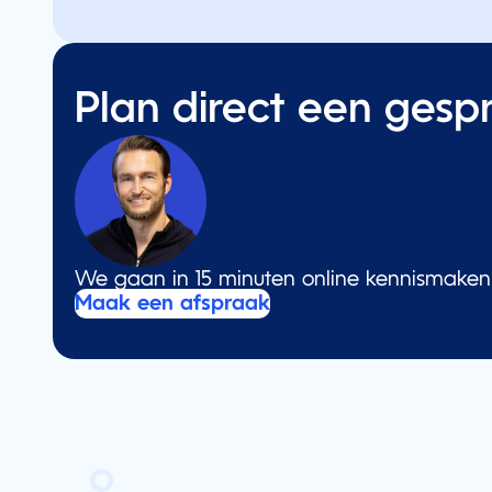
Plan direct een gesp
We gaan in 15 minuten online kennismaken e
Maak een afspraak