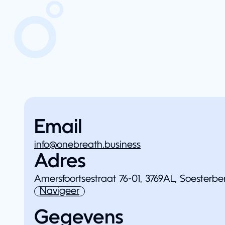
Email
info@onebreath.business
Adres
Amersfoortsestraat 76-01, 3769AL, Soesterbe
Navigeer
Gegevens