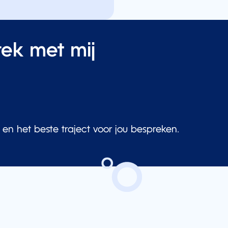
rek met mij
n het beste traject voor jou bespreken.