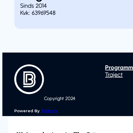
Sinds 2014
Kvk: 63969548
Programm
Traject
Copyright 2024
Powered By
BitBro's