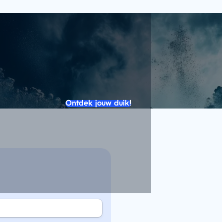
Ontdek jouw duik!